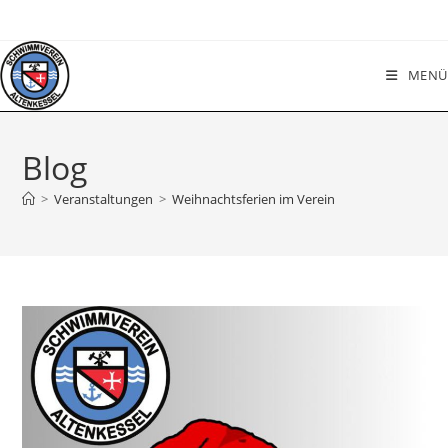
Zum
Inhalt
springen
MENÜ
Blog
>
Veranstaltungen
>
Weihnachtsferien im Verein