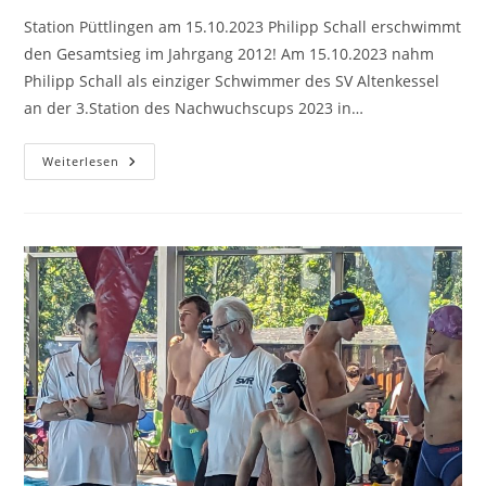
Station Püttlingen am 15.10.2023 Philipp Schall erschwimmt
den Gesamtsieg im Jahrgang 2012! Am 15.10.2023 nahm
Philipp Schall als einziger Schwimmer des SV Altenkessel
an der 3.Station des Nachwuchscups 2023 in…
Nachwuchscup
Weiterlesen
2023
Des
Saarländischen
Schwimmbundes