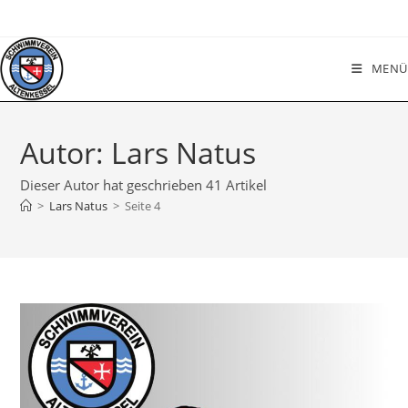
Zum
Inhalt
springen
MENÜ
Autor:
Lars Natus
Dieser Autor hat geschrieben 41 Artikel
>
Lars Natus
>
Seite 4