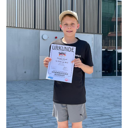
Vom
30.09.
Bis
01.10.2023