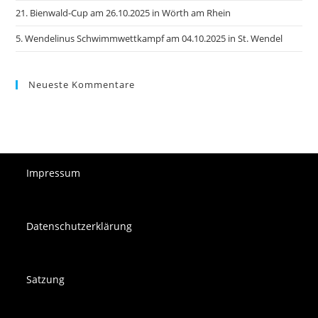
21. Bienwald-Cup am 26.10.2025 in Wörth am Rhein
5. Wendelinus Schwimmwettkampf am 04.10.2025 in St. Wendel
Neueste Kommentare
Impressum
Datenschutzerklärung
Satzung