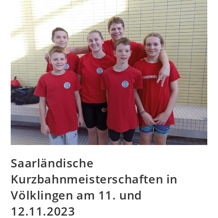
In
St.
Wendel
Saarländische
Kurzbahnmeisterschaften in
Völklingen am 11. und
12.11.2023