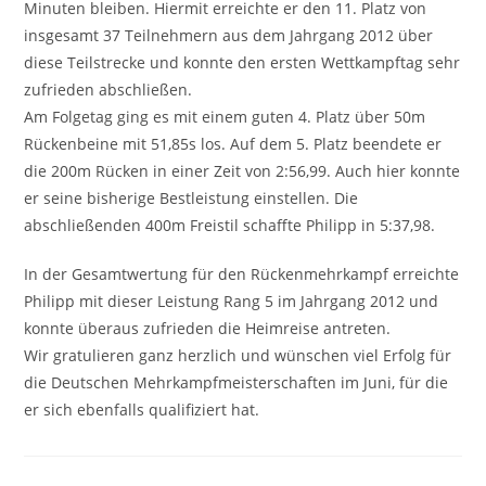
Minuten bleiben. Hiermit erreichte er den 11. Platz von
insgesamt 37 Teilnehmern aus dem Jahrgang 2012 über
diese Teilstrecke und konnte den ersten Wettkampftag sehr
zufrieden abschließen.
Am Folgetag ging es mit einem guten 4. Platz über 50m
Rückenbeine mit 51,85s los. Auf dem 5. Platz beendete er
die 200m Rücken in einer Zeit von 2:56,99. Auch hier konnte
er seine bisherige Bestleistung einstellen. Die
abschließenden 400m Freistil schaffte Philipp in 5:37,98.
In der Gesamtwertung für den Rückenmehrkampf erreichte
Philipp mit dieser Leistung Rang 5 im Jahrgang 2012 und
konnte überaus zufrieden die Heimreise antreten.
Wir gratulieren ganz herzlich und wünschen viel Erfolg für
die Deutschen Mehrkampfmeisterschaften im Juni, für die
er sich ebenfalls qualifiziert hat.