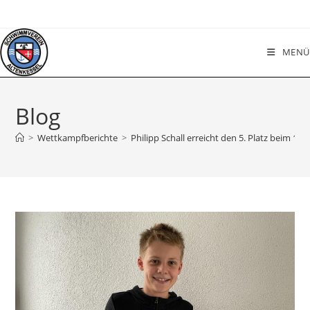
Zum
Inhalt
springen
MENÜ
Blog
>
Wettkampfberichte
>
Philipp Schall erreicht den 5. Platz beim