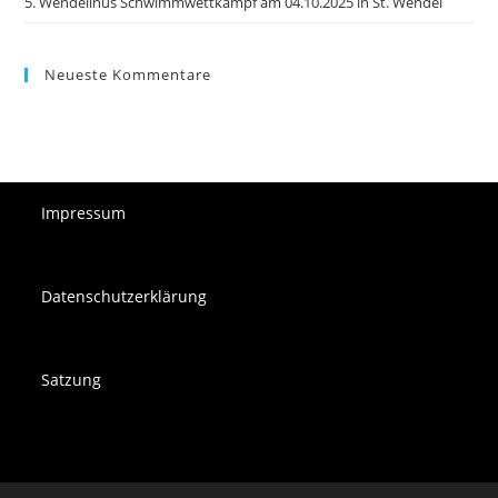
5. Wendelinus Schwimmwettkampf am 04.10.2025 in St. Wendel
Neueste Kommentare
Impressum
Datenschutzerklärung
Satzung